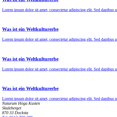
Lorem ipsum dolor sit amet, consectetur adipiscing elit. Sed dapibus 
Was ist ein Weltkulturerbe
Lorem ipsum dolor sit amet, consectetur adipiscing elit. Sed dapibus 
Was ist ein Weltkulturerbe
Lorem ipsum dolor sit amet, consectetur adipiscing elit. Sed dapibus 
Was ist ein Weltkulturerbe
Lorem ipsum dolor sit amet, consectetur adipiscing elit. Sed dapibus 
Naturum Höga Kusten
Skuleberget
870 33 Docksta