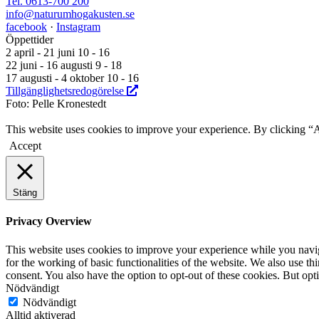
Tel. 0613-700 200
info@naturumhogakusten.se
facebook
·
Instagram
Öppettider
2 april - 21 juni 10 - 16
22 juni - 16 augusti 9 - 18
17 augusti - 4 oktober 10 - 16
Tillgänglighetsredogörelse
Foto: Pelle Kronestedt
This website uses cookies to improve your experience. By clicking “
Accept
Stäng
Privacy Overview
This website uses cookies to improve your experience while you naviga
for the working of basic functionalities of the website. We also use t
consent. You also have the option to opt-out of these cookies. But op
Nödvändigt
Nödvändigt
Alltid aktiverad