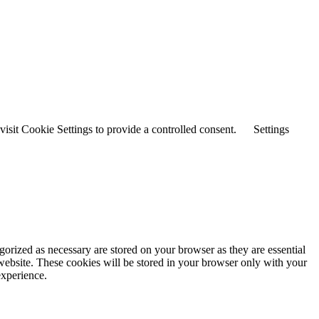
sit Cookie Settings to provide a controlled consent.
Settings
gorized as necessary are stored on your browser as they are essential
 website. These cookies will be stored in your browser only with your
experience.