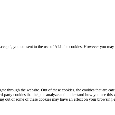
Accept”, you consent to the use of ALL the cookies. However you may vi
te through the website. Out of these cookies, the cookies that are cate
hird-party cookies that help us analyze and understand how you use this
ting out of some of these cookies may have an effect on your browsing 