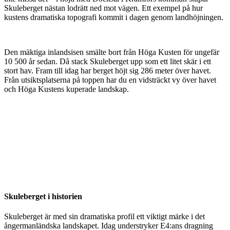
Skuleberget nästan lodrätt ned mot vägen. Ett exempel på hur
kustens dramatiska topografi kommit i dagen genom landhöjningen.
Den mäktiga inlandsisen smälte bort från Höga Kusten för ungefär
10 500 år sedan. Då stack Skuleberget upp som ett litet skär i ett
stort hav. Fram till idag har berget höjt sig 286 meter över havet.
Från utsiktsplatserna på toppen har du en vidsträckt vy över havet
och Höga Kustens kuperade landskap.
Skuleberget i historien
Skuleberget är med sin dramatiska profil ett viktigt märke i det
ångermanländska landskapet. Idag understryker E4:ans dragning