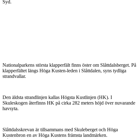
Syd.
Nationalparkens största klapperfält finns öster om Slåttdalsberget. På
klapperfältet längs Höga Kusten-leden i Slåttdalen, syns tydliga
strandvallar.
Den äldsta strandlinjen kallas Högsta Kustlinjen (HK). I
Skuleskogen återfinns HK på cirka 282 meters höjd över nuvarande
havsyta.
Slåttdalsskrevan är tillsammans med Skuleberget och Höga
Kustenbron en av Höga Kustens främsta landmärken.