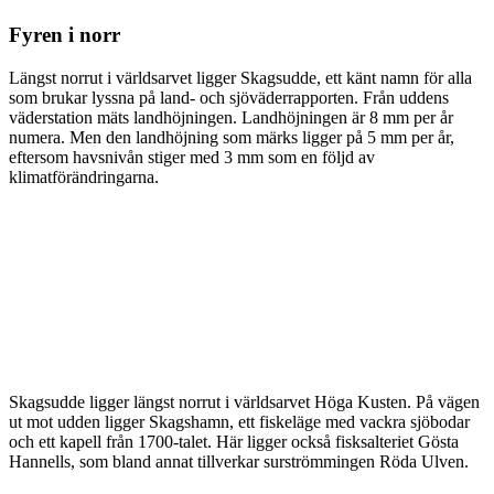
Fyren i norr
Längst norrut i världsarvet ligger Skagsudde, ett känt namn för alla
som brukar lyssna på land- och sjöväderrapporten. Från uddens
väderstation mäts landhöjningen. Landhöjningen är 8 mm per år
numera. Men den landhöjning som märks ligger på 5 mm per år,
eftersom havsnivån stiger med 3 mm som en följd av
klimatförändringarna.
Skagsudde ligger längst norrut i världsarvet Höga Kusten. På vägen
ut mot udden ligger Skagshamn, ett fiskeläge med vackra sjöbodar
och ett kapell från 1700-talet. Här ligger också fisksalteriet Gösta
Hannells, som bland annat tillverkar surströmmingen Röda Ulven.