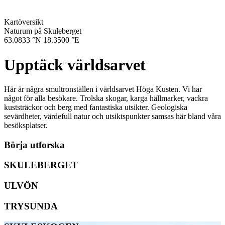
Kartöversikt
Naturum på Skuleberget
63.0833 °N
18.3500 °E
Upptäck världsarvet
Här är några smultronställen i världsarvet Höga Kusten. Vi har
något för alla besökare. Trolska skogar, karga hällmarker, vackra
kuststräckor och berg med fantastiska utsikter. Geologiska
sevärdheter, värdefull natur och utsiktspunkter samsas här bland våra
besöksplatser.
Börja utforska
SKULEBERGET
ULVÖN
TRYSUNDA