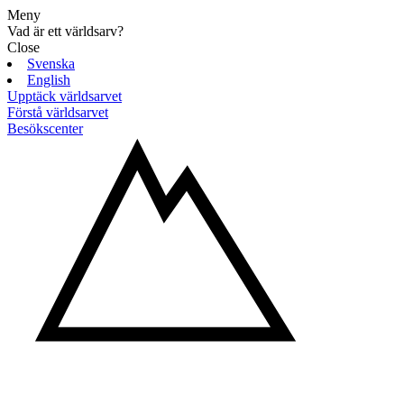
Meny
Vad är ett världsarv?
Close
Svenska
English
Upptäck världsarvet
Förstå världsarvet
Besökscenter