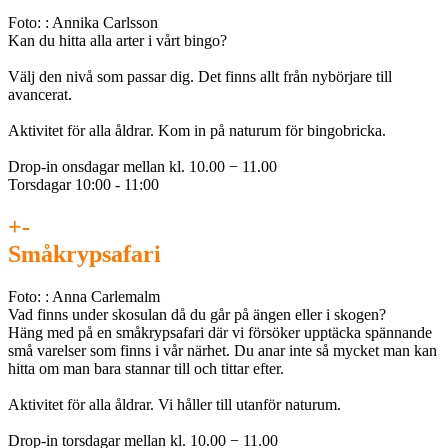
Foto: : Annika Carlsson
Kan du hitta alla arter i vårt bingo?
Välj den nivå som passar dig. Det finns allt från nybörjare till
avancerat.
Aktivitet för alla åldrar. Kom in på naturum för bingobricka.
Drop-in onsdagar mellan kl. 10.00 − 11.00
Torsdagar 10:00 - 11:00
+
-
Småkrypsafari
Foto: : Anna Carlemalm
Vad finns under skosulan då du går på ängen eller i skogen?
Häng med på en småkrypsafari där vi försöker upptäcka spännande
små varelser som finns i vår närhet. Du anar inte så mycket man kan
hitta om man bara stannar till och tittar efter.
Aktivitet för alla åldrar. Vi håller till utanför naturum.
Drop-in torsdagar mellan kl. 10.00 − 11.00