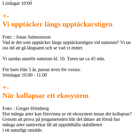
Lördagar 10:00
+
-
Vi upptäcker längs upptäckarstigen
Foto: : Jonas Salmonsson
Vad är det som upptäcker längs upptäckarstigen vid naturum? Vi tar
oss tid att gå långsamt och se vad vi möter.
Vi samlas utanför naturum kl. 10. Turen tar ca 45 min.
För barn från 5 år, passar även för vuxna.
Söndagar 10.00 - 11.00
+
-
När kollapsar ett ekosystem
Foto: : Greger Hörnberg
Hur många arter kan försvinna ur ett ekosystem innan det kollapsar?
Genom att prova på jengametoden blir det lättare att förstå hur
många arter samverkar till att upprätthålla stabiliteten
i ett naturligt område.