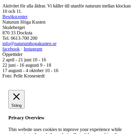
Aktivitet för alla åldrar. Vi håller till utanför naturum mellan klockan
10 och 11.
Besökscenter
Naturum Höga Kusten
Skuleberget
870 33 Docksta
Tel. 0613-700 200
info@naturumhogakusten.se
facebook
·
Instagram
Öppettider
2 april - 21 juni 10 - 16
22 juni - 16 augusti 9 - 18
17 augusti - 4 oktober 10 - 16
Foto: Pelle Kronestedt
Stäng
Privacy Overview
This website uses cookies to improve your experience while