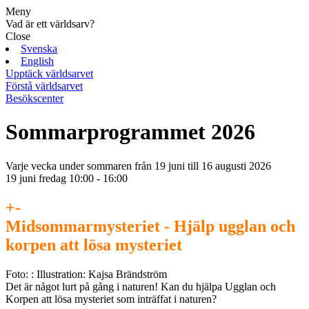
Meny
Vad är ett världsarv?
Close
Svenska
English
Upptäck världsarvet
Förstå världsarvet
Besökscenter
Sommarprogrammet 2026
Varje vecka under sommaren från 19 juni till 16 augusti 2026
19 juni fredag 10:00 - 16:00
+
-
Midsommarmysteriet - Hjälp ugglan och
korpen att lösa mysteriet
Foto: : Illustration: Kajsa Brändström
Det är något lurt på gång i naturen! Kan du hjälpa Ugglan och
Korpen att lösa mysteriet som inträffat i naturen?